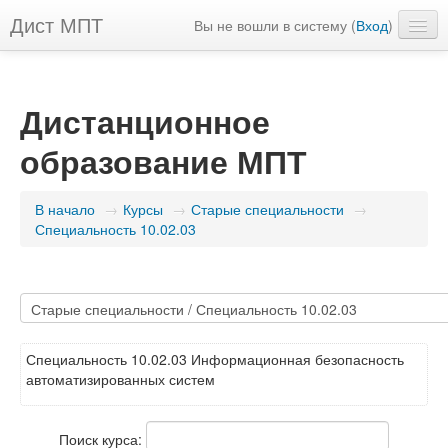
Дист МПТ
Вы не вошли в систему (
Вход
)
Русский ‎(ru)‎
Дистанционное
образование МПТ
В начало
→
Курсы
→
Старые специальности
→
Специальность 10.02.03
Специальность 10.02.03 Информационная безопасность
автоматизированных систем
Поиск курса: