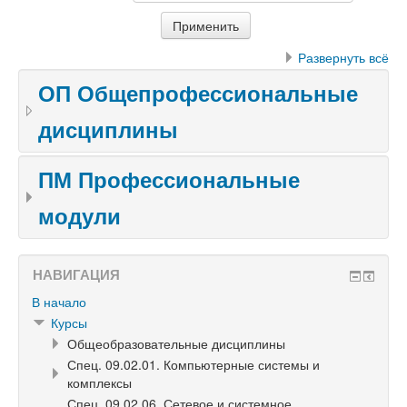
Развернуть всё
ОП Общепрофессиональные
дисциплины
ПМ Профессиональные
модули
НАВИГАЦИЯ
В начало
Курсы
Общеобразовательные дисциплины
Спец. 09.02.01. Компьютерные системы и
комплексы
Спец. 09.02.06. Сетевое и системное